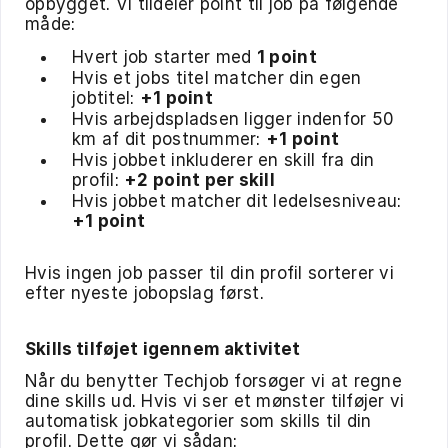
opbygget. Vi tildeler point til job på følgende
måde:
Hvert job starter med
1 point
Hvis et jobs titel matcher din egen
jobtitel:
+1 point
Hvis arbejdspladsen ligger indenfor 50
km af dit postnummer:
+1 point
Hvis jobbet inkluderer en skill fra din
profil:
+2 point per skill
Hvis jobbet matcher dit ledelsesniveau:
+1 point
Hvis ingen job passer til din profil sorterer vi
efter nyeste jobopslag først.
Skills tilføjet igennem aktivitet
Når du benytter Techjob forsøger vi at regne
dine skills ud. Hvis vi ser et mønster tilføjer vi
automatisk jobkategorier som skills til din
profil. Dette gør vi sådan: