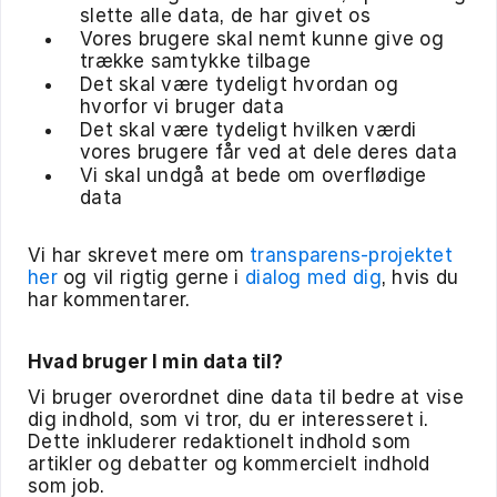
slette alle data, de har givet os
Vores brugere skal nemt kunne give og
trække samtykke tilbage
Det skal være tydeligt hvordan og
hvorfor vi bruger data
Det skal være tydeligt hvilken værdi
vores brugere får ved at dele deres data
Vi skal undgå at bede om overflødige
data
Vi har skrevet mere om
transparens-projektet
her
og vil rigtig gerne i
dialog med dig
, hvis du
har kommentarer.
Hvad bruger I min data til?
Vi bruger overordnet dine data til bedre at vise
dig indhold, som vi tror, du er interesseret i.
Dette inkluderer redaktionelt indhold som
artikler og debatter og kommercielt indhold
som job.