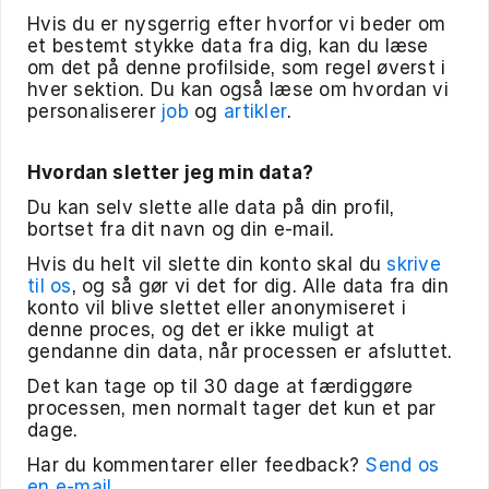
Hvis du er nysgerrig efter hvorfor vi beder om
et bestemt stykke data fra dig, kan du læse
om det på denne profilside, som regel øverst i
hver sektion. Du kan også læse om hvordan vi
personaliserer
job
og
artikler
.
Hvordan sletter jeg min data?
Du kan selv slette alle data på din profil,
bortset fra dit navn og din e-mail.
Hvis du helt vil slette din konto skal du
skrive
til os
, og så gør vi det for dig. Alle data fra din
konto vil blive slettet eller anonymiseret i
denne proces, og det er ikke muligt at
gendanne din data, når processen er afsluttet.
Det kan tage op til 30 dage at færdiggøre
processen, men normalt tager det kun et par
dage.
Har du kommentarer eller feedback?
Send os
en e-mail
.