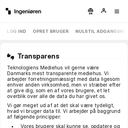
LOG IND
OPRET BRUGER
NULSTIL ADGANGSKO
Transparens
thumbs_up_down
Teknologiens Mediehus vil gerne være
Danmarks mest transparente mediehus. Vi
arbejder forretningsmæssigt med data ligesom
enhver anden virksomhed, men vi stræber efter
at give dig, som en af vores brugere, et let
overblik over alle de data du har givet os.
Vi gør meget ud af at det skal være tydeligt,
hvad vi bruger data til. Vi arbejder på baggrund
af følgende principper:
Vores brugere skal kunne se, opdatere og