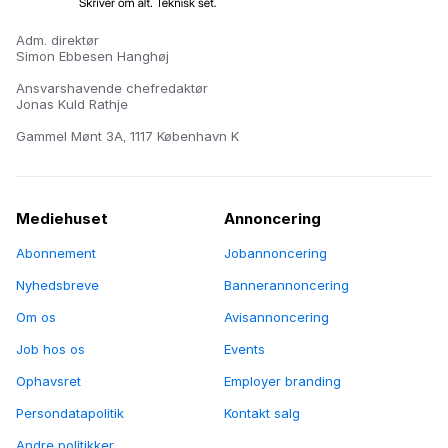
Adm. direktør
Simon Ebbesen Hanghøj
Ansvarshavende chefredaktør
Jonas Kuld Rathje
Gammel Mønt 3A, 1117 København K
Mediehuset
Annoncering
Abonnement
Jobannoncering
Nyhedsbreve
Bannerannoncering
Om os
Avisannoncering
Job hos os
Events
Ophavsret
Employer branding
Persondatapolitik
Kontakt salg
Andre politikker